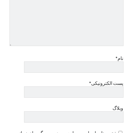
نام*
پست الکترونیکی*
وبلاگ
ذخیره نام، ایمیل و وبسایت من در مرورگر برای زمانی