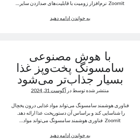
Zoomit نرم‌افزار زومیت با قابلیت‌های صدازدن سایر…
اسپویل
به خواندن ادامه دهید
و
صدازدن
سایر
کاربران؛
با هوش مصنوعی
جدید‌ترین
قابلیت‌های
سامسونگ پخت‌و‌پز غذا
بخش
بسیار جذاب‌تر می‌شود
دیدگاه‌ها
منتشر شده توسط
در
آگوست 31, 2024
فناوری هوشمند سامسونگ می‌تواند مواد غذایی درون یخچال
را شناسایی کند و براساس آن دستورپخت عذا ارائه دهد.
Zoomit فناوری هوشمند سامسونگ می‌تواند مواد…
با
به خواندن ادامه دهید