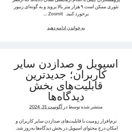
تئوری ممکن است ۹ هزار متر بالا بروید و به گونه‌ای زنبور
برخورد کنید. Zoomit …
کدام
به خواندن ادامه دهید
حشره
رکورددار
پرواز
در
اسپویل و صدازدن سایر
بالاترین
ارتفاع
کاربران؛ جدید‌ترین
است؟
قابلیت‌های بخش
دیدگاه‌ها
منتشر شده توسط
در
آگوست 31, 2024
نرم‌افزار زومیت با قابلیت‌های صدازدن سایر کاربران و
امکان درج محتوای اسپویل در بخش دیدگاه‌ها به‌روز شد.