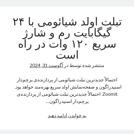
انسان
نوامبر 2024
حمله
اکتبر 2024
تبلت اولد شیائومی با ۲۴
می‌کنند؟
سپتامبر 2024
آگوست 2024
گیگابایت رم و شارژ
جولای 2024
سریع ۱۲۰ وات در راه
ژوئن 2024
می 2024
است
آوریل 2024
مارس 2024
منتشر شده توسط
در
آگوست 31, 2024
فوریه 2024
ژانویه 2024
احتمالاً جدیدترین تبلت شیائومی از پردازنده‌ی پرچم‌دار
دسامبر 2023
اسنپدراگون و صفحه‌نمایش اولد سریع بهره‌مند خواهد بود.
نوامبر 2023
Zoomit احتمالاً جدیدترین تبلت شیائومی از پردازنده‌ی
اکتبر 2023
پرچم‌دار اسنپدراگون…
سپتامبر 2023
آگوست 2023
تبلت
به خواندن ادامه دهید
جولای 2023
اولد
دسامبر 2022
شیائومی