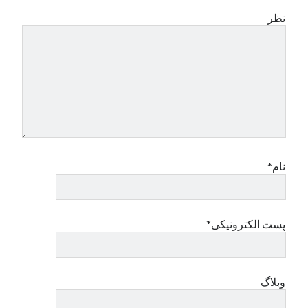
نظر
نام*
پست الکترونیکی*
وبلاگ