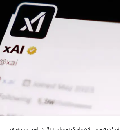
یک نویسنده دیدگاه وردپرس
در
تعمیرات تخصصی فیس آیدی
بایگانی‌ها
مارس 2026
فوریه 2026
ژانویه 2026
دسامبر 2025
نوامبر 2025
آگوست 2025
جولای 2025
ژوئن 2025
می 2025
آوریل 2025
مارس 2025
فوریه 2025
ژانویه 2025
شرکت فضایی ایلان ماسک دو میلیارد دلار در استارتاپ هوش
دسامبر 2024