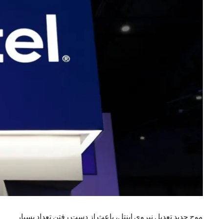
یک نویسنده دیدگاه وردپرس
در
تعمیرات تخصصی فیس آیدی
بایگانی‌ها
مارس 2026
فوریه 2026
ژانویه 2026
دسامبر 2025
نوامبر 2025
آگوست 2025
جولای 2025
ژوئن 2025
می 2025
آوریل 2025
مارس 2025
فوریه 2025
ژانویه 2025
موج جدید تعدیل نیرو‌ی اینتل، باعث از دست رفتن تعداد بسیار
دسامبر 2024