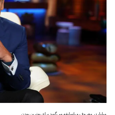
یک نویسنده دیدگاه وردپرس
در
تعمیرات تخصصی فیس آیدی
بایگانی‌ها
مارس 2026
فوریه 2026
ژانویه 2026
دسامبر 2025
نوامبر 2025
آگوست 2025
جولای 2025
ژوئن 2025
می 2025
آوریل 2025
مارس 2025
فوریه 2025
ژانویه 2025
میلیاردر معروف و باسابقه می‌گوید برای بهترین بودن
دسامبر 2024