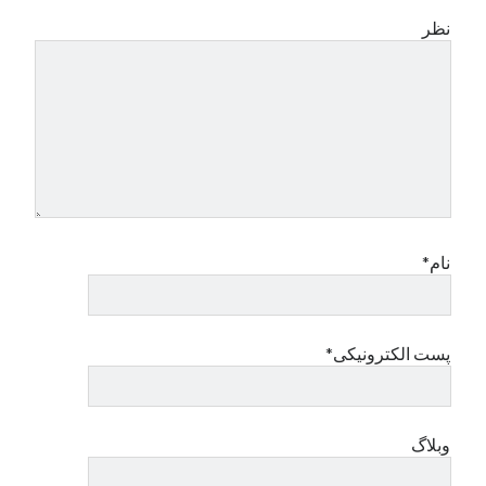
نظر
نام*
پست الکترونیکی*
وبلاگ