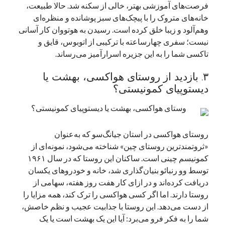
فرصت‌های آموزشی بهتر، خالی از سکنه شد. حالا طبیعت،
خانه‌های متروک را با پیچک‌های سبز پوشانده و منظره‌ای
دسته‌ها
وهم‌آلود و زیبا خلق کرده است. رسیدن به هوتووان کار آسانی
اپل
نیست؛ سفری چهارساعته با ترکیبی از اتوبوس، قایق و
دسته‌بندی نشده
تاکسی شما را به این جزیره اسرارآمیز می‌رساند.
۳. بازدید از روستای هواکسی، بهشت یا
دیستوپیای کمونیستی؟
روستای هواکسی در استان جیانگ‌سو که به‌عنوان
«ثروتمندترین روستای چین» شناخته می‌شود، نمونه‌ای از
کمونیسم چینی است. ساکنان این روستا که در سال ۱۹۶۱
توسط وو رنبائو بنیان‌گذاری شد، خانه و خودروهای یکسان
دریافت کرده‌اند و در ازای کار هفت روز هفته، سهامی از
روستا دارند. اما اگر کسی هواکسی را ترک کند، همه مزایا را
از دست می‌دهد. این روستا با جذابیت عجیب و نظم خاصش،
شما را به فکر فرو می‌برد: آیا این یک بهشت است یا یک