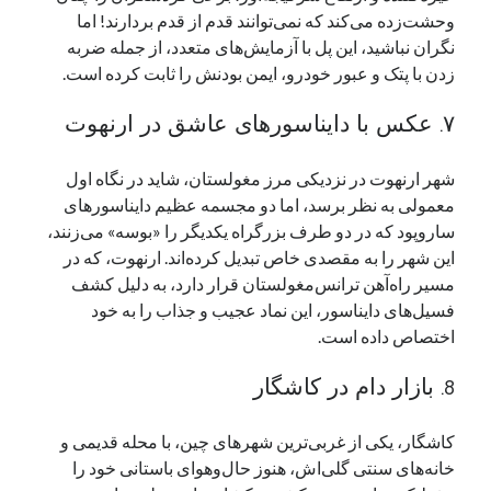
وحشت‌زده می‌کند که نمی‌توانند قدم از قدم بردارند! اما
نگران نباشید، این پل با آزمایش‌های متعدد، از جمله ضربه
زدن با پتک و عبور خودرو، ایمن بودنش را ثابت کرده است.
۷. عکس با دایناسورهای عاشق در ارنهوت
شهر ارنهوت در نزدیکی مرز مغولستان، شاید در نگاه اول
معمولی به نظر برسد، اما دو مجسمه عظیم دایناسورهای
ساروپود که در دو طرف بزرگراه یکدیگر را «بوسه» می‌زنند،
این شهر را به مقصدی خاص تبدیل کرده‌اند. ارنهوت، که در
مسیر راه‌آهن ترانس‌مغولستان قرار دارد، به دلیل کشف
فسیل‌های دایناسور، این نماد عجیب و جذاب را به خود
اختصاص داده است.
8. بازار دام در کاشگار
کاشگار، یکی از غربی‌ترین شهرهای چین، با محله قدیمی و
خانه‌های سنتی گلی‌اش، هنوز حال‌وهوای باستانی خود را