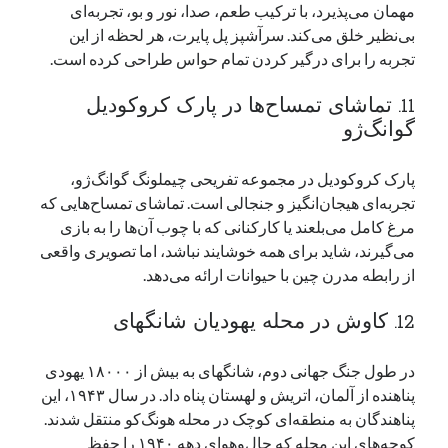
مهمان می‌پذیرد، با ترکیب طعم، صدا، نور و بو، تجربه‌ای
بی‌نظیر خلق می‌کند. سرآشپز پل پایرت، هر لحظه از این
تجربه را برای درگیر کردن تمام حواس طراحی کرده است.
11. تماشای تمساح‌ها در پارک کروکودیل
گوانگ‌ژو
پارک کروکودیل در مجموعه تفریحی چیملونگ گوانگ‌ژو،
تجربه‌ای هیجان‌انگیز و جنجالی است. تماشای تمساح‌هایی که
مرغ کامل می‌بلعند یا کارکنانی که با چوب آن‌ها را به بازی
می‌گیرند، شاید برای همه خوشایند نباشد، اما تصویری واقعی
از رابطه مدرن چین با حیوانات ارائه می‌دهد.
12. کاوش در محله یهودیان شانگهای
در طول جنگ جهانی دوم، شانگهای به بیش از ۱۸۰۰۰ یهودی
پناهنده از آلمان، اتریش و لهستان پناه داد. در سال ۱۹۴۳، این
پناهندگان به منطقه‌ای کوچک در محله هونگ‌کو منتقل شدند.
کوچه‌های این محله که حال‌وهوای دهه ۱۹۴۰ را حفظ