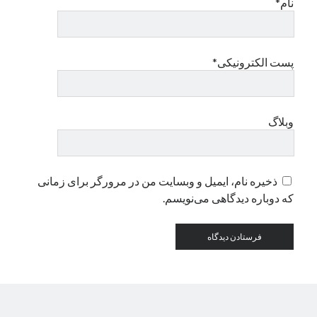
نام*
دسته‌ها
اپل
پست الکترونیکی*
دسته‌بندی نشده
وبلاگ
ذخیره نام، ایمیل و وبسایت من در مرورگر برای زمانی
که دوباره دیدگاهی می‌نویسم.