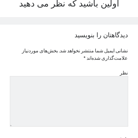
اولین باشید که نظر می دهید
نوامبر 2024
اکتبر 2024
سپتامبر 2024
آگوست 2024
دیدگاهتان را بنویسید
جولای 2024
ژوئن 2024
نشانی ایمیل شما منتشر نخواهد شد.
بخش‌های موردنیاز
می 2024
علامت‌گذاری شده‌اند
*
آوریل 2024
مارس 2024
نظر
فوریه 2024
ژانویه 2024
دسامبر 2023
نوامبر 2023
اکتبر 2023
سپتامبر 2023
آگوست 2023
جولای 2023
دسامبر 2022