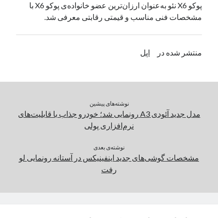
پوکو X6 نئو به‌عنوان ارزان‌ترین عضو خانواده‌ی پوکو X6 با
یک نویسنده دیدگاه وردپرس
در
تعمیرات تخصصی فیس آیدی
مشخصات فنی مناسب و قیمتی رقابتی معرفی شد.
بایگانی‌ها
منتشر شده در
اپل
مارس 2026
فوریه 2026
ژانویه 2026
دسامبر 2025
نوشته‌های پیشین
نوامبر 2025
مدل جدید آئودی A3 رونمایی شد؛ خودرو جذاب با قابلیت‌های
آگوست 2025
نرم‌افزاری پولی
جولای 2025
ژوئن 2025
نوشته‌ی بعدی
مشخصات گوشی‌های جدید اینفینیکس در آستانه رونمایی لو
می 2025
رفت
آوریل 2025
مارس 2025
فوریه 2025
ژانویه 2025
دسامبر 2024