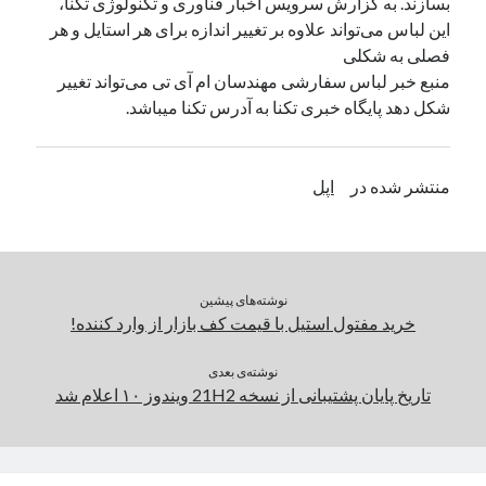
بسازند. به گزارش سرویس اخبار فناوری و تکنولوژی تکنا،
این لباس می‌تواند علاوه بر تغییر اندازه برای هر استایل و هر
فصلی به شکلی
دسته‌ها
منبع خبر لباس سفارشی مهندسان ام آی تی می‌تواند تغییر
اپل
شکل دهد پایگاه خبری تکنا به آدرس تکنا میباشد.
دسته‌بندی نشده
منتشر شده در
اپل
نوشته‌های پیشین
خرید مفتول استیل با قیمت کف بازار از وارد کننده!
نوشته‌ی بعدی
تاریخ پایان پشتیبانی از نسخه 21H2 ویندوز ۱۰ اعلام شد