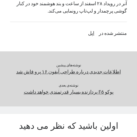
آنر در رویداد ۲۸ اسفند از ساعت و بند هوشمند خود در کنار
یک نویسنده دیدگاه وردپرس
در
تعمیرات تخصصی فیس آیدی
گوشی پرچمدار و لپ‌تاپ رونمایی می‌کند.
بایگانی‌ها
منتشر شده در
اپل
مارس 2026
فوریه 2026
ژانویه 2026
دسامبر 2025
نوشته‌های پیشین
نوامبر 2025
اطلاعات جدیدی درباره طراحی آیفون ۱۶ پرو فاش شد
آگوست 2025
جولای 2025
نوشته‌ی بعدی
پوکو F6 پردازنده بسیار قدرتمندی خواهد داشت
ژوئن 2025
می 2025
آوریل 2025
مارس 2025
فوریه 2025
اولین باشید که نظر می دهید
ژانویه 2025
دسامبر 2024