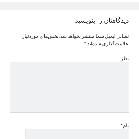
نوامبر 2024
اکتبر 2024
دیدگاهتان را بنویسید
سپتامبر 2024
آگوست 2024
نشانی ایمیل شما منتشر نخواهد شد.
بخش‌های موردنیاز
جولای 2024
علامت‌گذاری شده‌اند
*
ژوئن 2024
می 2024
نظر
آوریل 2024
مارس 2024
فوریه 2024
ژانویه 2024
دسامبر 2023
نوامبر 2023
اکتبر 2023
سپتامبر 2023
آگوست 2023
نام*
جولای 2023
دسامبر 2022