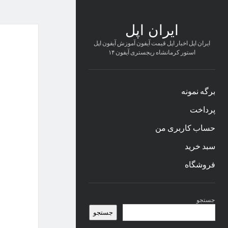
ایران اپل
ایران اپل اخبار اپل قیمت آیفون آموزش آیفون اپل
استور کرمانشاه ریجستری آیفون ۱۴
برگه نمونه
پرداخت
حساب کاربری من
سبد خرید
فروشگاه
نوار
جستجو
کناری
جستجو