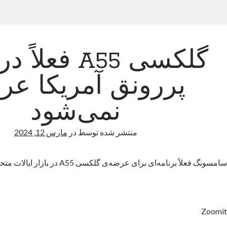
گلکسی A55 فعلا
پررونق آمریکا عر
نمی‌شود
منتشر شده توسط
در
مارس 12, 2024
سامسونگ فعلاً برنامه‌ای برای عرضه‌ی گلکسی A55 در بازار ایالات متحده ندارد.
Zoomit