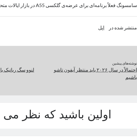
سامسونگ فعلاً برنامه‌ای برای عرضه‌ی گلکسی A55 در بازار ایالات متحده ندارد.
منتشر شده در
اپل
نوشته‌های پیشین
احتمالاً در سال ۲۰۲۶ باید منتظر آیفون تاشو
لنوو سگ رباتیک ب
باشیم
اولین باشید که نظر می د