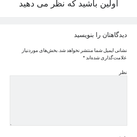
اولین باشید که نظر می دهید
نوامبر 2024
اکتبر 2024
سپتامبر 2024
آگوست 2024
دیدگاهتان را بنویسید
جولای 2024
ژوئن 2024
نشانی ایمیل شما منتشر نخواهد شد.
بخش‌های موردنیاز
می 2024
علامت‌گذاری شده‌اند
*
آوریل 2024
مارس 2024
نظر
فوریه 2024
ژانویه 2024
دسامبر 2023
نوامبر 2023
اکتبر 2023
سپتامبر 2023
آگوست 2023
جولای 2023
دسامبر 2022