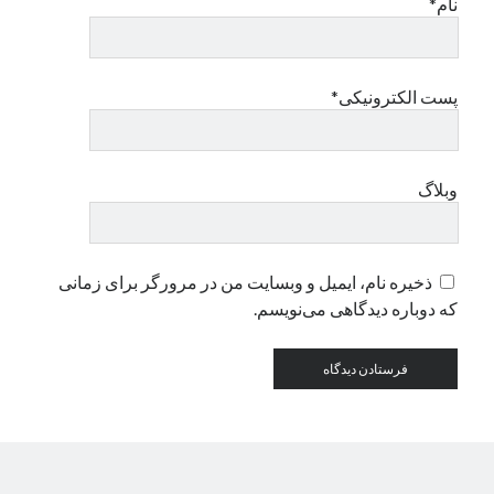
نام*
دسته‌ها
اپل
پست الکترونیکی*
دسته‌بندی نشده
وبلاگ
ذخیره نام، ایمیل و وبسایت من در مرورگر برای زمانی
که دوباره دیدگاهی می‌نویسم.