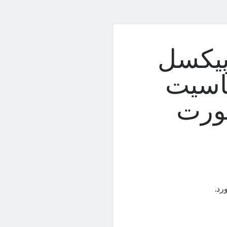
پیکسل
ساسیت
ورت