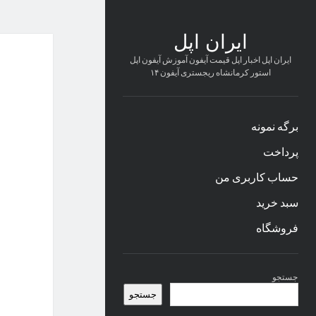
ایران اپل
ایران اپل اخبار اپل قیمت آیفون آموزش آیفون اپل
استور کرمانشاه ریجستری آیفون ۱۴
برگه نمونه
پرداخت
حساب کاربری من
سبد خرید
فروشگاه
نوار
جستجو
کناری
جستجو