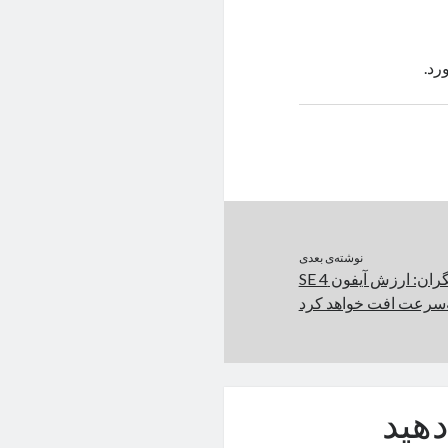
نوشته‌ی بعدی
پیش‌بینی تحلیلگران: ارزش آیفون SE 4
‌سرعت افت خواهد کرد
هید