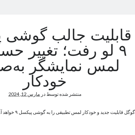
قابلیت جالب گوشی 
۹ لو رفت؛ تغییر ح
لمس نمایشگر به‌ص
خودکار
منتشر شده توسط
در
مارس 12, 2024
گوگل قابلیت جدید و خودکار لمس تطبیقی را به گوشی‌ پیکسل ۹ خواهد آورد.