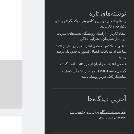
نوشته‌های تازه
راه‌های اتصال موبایل و کامپیوتر به یکدیگر: تجربه‌ای
یکپارچه و کاربردی
انتقاد کاربران از اتمام زودهنگام بسته‌های اینترنت
ایرانسل همزمان با شرایط جنگی
ادعای نت‌بلاکس: قطعی اینترنت ایران بیش از 120
ساعت ادامه یافت؛ اتصال کشور به حدود یک درصد
رسید
قطعی اینترنت در ایران از مرز 48 ساعت گذشت!
گوشی HMD Luma با دوربین 50 مگاپیکسل و
نمایشگر 120 هرتز رونمایی شد
آخرین دیدگاه‌ها
یک نویسنده دیدگاه وردپرس
در
تعمیرات
تخصصی فیس آیدی