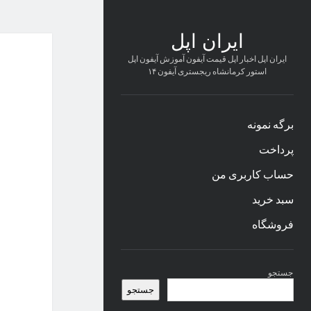
ایران اپل
ایران اپل اخبار اپل قیمت آیفون آموزش آیفون اپل
استور کرمانشاه ریجستری آیفون ۱۴
برگه نمونه
پرداخت
حساب کاربری من
سبد خرید
فروشگاه
نوار
جستجو
کناری
جستجو