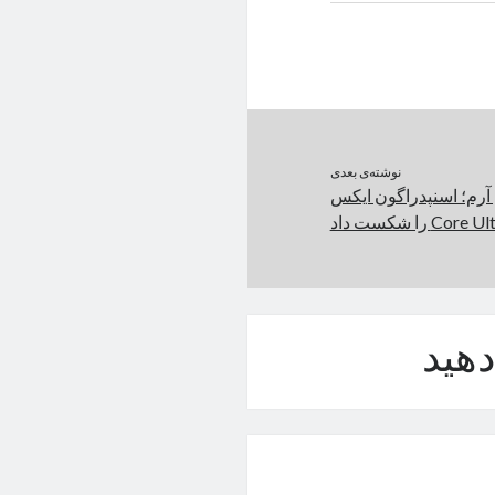
نوشته‌ی بعدی
آرم؛ اسنپدراگون ایکس
هید