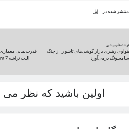
منتشر شده در
اپل
نوشته‌های پیشین
هواوی رهبری بازار گوشی‌های تاشو را از چنگ
قدرت‌نمایی معماری 
سامسونگ درمی‌آورد
الیت تراشه Core Ultra 7 را شکست داد
اولین باشید که نظر می د