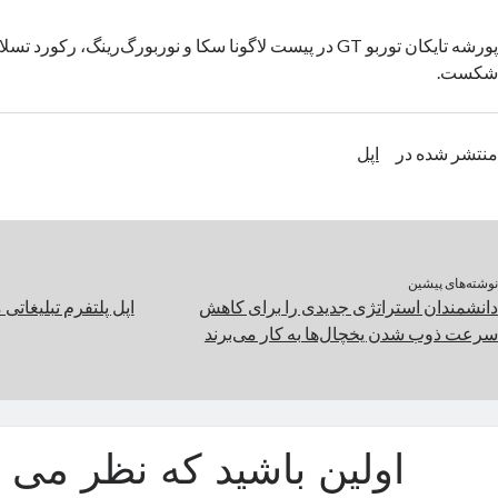
شکست.
منتشر شده در
اپل
نوشته‌های پیشین
دانشمندان استراتژی جدیدی را برای کاهش
اپل پلتفرم تبلیغات
سرعت ذوب شدن یخچال‌ها به کار می‌برند
اولین باشید که نظر می د