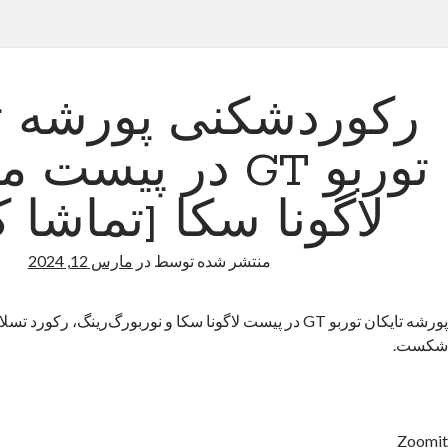
رکوردشکنی پورشه تا
توربو GT در پیس
لاگونا سکا [تماشا ک
منتشر شده توسط
در
مارس 12, 2024
شکست.
Zoomit