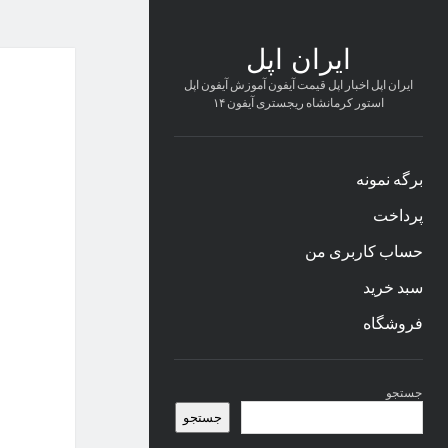
ایران اپل
ایران اپل اخبار اپل قیمت آیفون آموزش آیفون اپل
استور کرمانشاه ریجستری آیفون ۱۴
برگه نمونه
پرداخت
حساب کاربری من
سبد خرید
فروشگاه
نوار
جستجو
کناری
جستجو