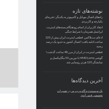
نوشته‌های تازه
راه‌های اتصال موبایل و کامپیوتر به یکدیگر: تجربه‌ای
یکپارچه و کاربردی
انتقاد کاربران از اتمام زودهنگام بسته‌های اینترنت
ایرانسل همزمان با شرایط جنگی
ادعای نت‌بلاکس: قطعی اینترنت ایران بیش از 120
ساعت ادامه یافت؛ اتصال کشور به حدود یک درصد
رسید
قطعی اینترنت در ایران از مرز 48 ساعت گذشت!
گوشی HMD Luma با دوربین 50 مگاپیکسل و
نمایشگر 120 هرتز رونمایی شد
آخرین دیدگاه‌ها
یک نویسنده دیدگاه وردپرس
در
تعمیرات
تخصصی فیس آیدی