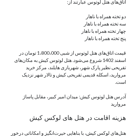
اتاق‌های هتل لوتوس عبارتند از:
دو تخته همراه با ناهار
سه تخته همراه با ناهار
چهار تخته همراه با ناهار
پنج تخته همراه با ناهار
قیمت اتاق‌های هتل لوتوس از شبی 1،800،000 تومان در
اسفند 1402 شروع می‌شود. هتل لوتوس کیش به مکان‌های
تفریحی نظیر پارک شهر، شهربازی هایلند، مرکز خرید
مروارید، اسکله قدیمی تفریحی کیش و تالار شهر نزدیک
است.
آدرس هتل لوتوس کیش: میدان امیر کبیر، مقابل پاساژ
مروارید
هزینه اقامت در هتل های لوکس کیش
هتل‌های لوکس کیش، با بناهایی حیرت‌انگیز و امکاناتی درخور