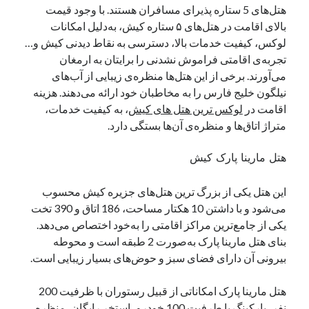
هتل‌های 5 ستاره پذیرای مسافران هستند. با وجود قیمت
بالای اقامت در هتل‌های ۵ ستاره کیش، به‌دلیل امکانات
لوکس، کیفیت خدمات بالا، دسترسی به نقاط دیدنی کیش و…
تجربه‌ی اقامتی فراموش نشدنی را برایتان به ارمغان
می‌آورند. برخی از این هتل‌ها منظره‌ی زیبایی از آب‌های
نیلگون خلیج فارس را به مخاطبان خود ارائه می‌دهند. هزینه
اقامت در
لوکس ترین هتل های کیش
، به کیفیت خدمات،
متراژ اتاق‌ها و منظره‌ی آن‌ها بستگی دارد.
هتل مارینا پارک کیش
این هتل یکی از بزرگ ترین هتل‌های جزیره کیش محسوب
می‌شود و با داشتن 10 هکتار مساحت، 186 اتاق و 390 تخت
یکی از جامع‌ترین مراکز اقامتی را به‌خود اختصاص می‌دهد.
بنای هتل مارینا پارک به‌صورت 2 طبقه است و محوطه
بیرونی آن دارای فضای سبز و حوض‌های بسیار زیبایی است.
هتل مارینا پارک امکاناتی از قبیل رستوران با ظرفیت 200
نفر، پارکینگ با طرفیت 100 خودرو، استخر رایگان، منظره