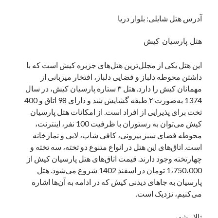
آدرس هتل شایلی: بلوار دریا
هتل پارسیان کیش
این هتل یکی از مجلل‌ترین هتل‌های جزیره کیش است که با
داشتن محوطه دلباز و فضایی دلباز، افتخار میزبانی از
مهمانان کیش را دارد. هتل ۳ ستاره پارسیان کیش، در سال
1374 به‌صورت ۲ طبقه گشایش شد و دارای 98 اتاق و 400
تخت برای پذیرایی از افراد است. از امکانات هتل پارسیان
کیش می‌توان به رستوران با ظرفیت 100 نفر، اینترنت،
محوطه فضای سبز بیرونی، کافی شاپ، لابی و نمازخانه
است. اتاق‌های این هتل در انواع متنوع دو تخته، سه تخته و
چهارتخته وجود دارند. قیمت اتاق‌های هتل پارسیان کیش از
1،750،000 تومان در اسفند 1402 شروع می‌شود. هتل
پارسیان به جاهای دیدنی کیش که در ادامه به آن‌ها اشاره
می‌کنیم، نزدیک است.
تالار شهر