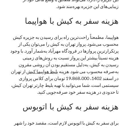
زیبایی‌های این جزیره بهره‌مند شود.
یک نویسنده دیدگاه وردپرس
در
تعمیرات تخصصی فیس آیدی
هزینه سفر به کیش با هواپیما
بایگانی‌ها
هواپیما، مطمعناً راحت‌ترین راه برای رسیدن به جزیره کیش
مارس 2026
محسوب می‌شود. پرواز تهران به کیش را می‌توان یکی از
فوریه 2026
پرتکرارترین پروازها در فرودگاه مهرآباد به‌شمار آورد. با وجود
ژانویه 2026
هزینه نسبتاً بیشتر این پرواز نسبت به روش‌های زمینی
دسامبر 2025
رسیدن به کیش، به‌دلیل مستقیم بودن آن روشی مقرون
نوامبر 2025
به‌صرفه محسوب می شود. هزینه
بلیط هواپیما کیش
از تهران
آگوست 2025
در اسفند 1402، 19،868،000 تومان برای کلاس پروازی
جولای 2025
سیستمی است. شما می‌توانید با تهیه بلیط چارتر تهران کیش،
ژوئن 2025
تا حدودی در هزینه سفر خود صرفه‌جویی کنید.
می 2025
آوریل 2025
هزینه سفر به کیش با اتوبوس
مارس 2025
فوریه 2025
ژانویه 2025
برای سفر به کیش با اتوبوس لازم است، مقصد خود را شهر
دسامبر 2024