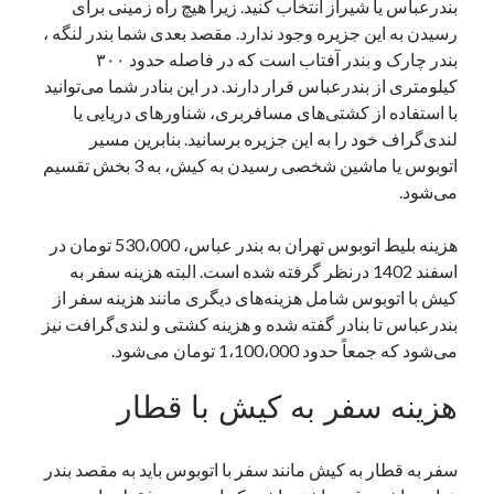
بندرعباس یا شیراز انتخاب کنید. زیرا هیچ راه زمینی برای
نوامبر 2024
رسیدن به این جزیره وجود ندارد. مقصد بعدی شما بندر لنگه ،
اکتبر 2024
بندر چارک و بندر آفتاب است که در فاصله حدود ۳۰۰
سپتامبر 2024
کیلومتری از بندرعباس قرار دارند. در این بنادر شما می‌توانید
آگوست 2024
با استفاده از کشتی‌های مسافربری، شناورهای دریایی یا
جولای 2024
لندی‌گراف خود را به این جزیره برسانید. بنابرین مسیر
ژوئن 2024
اتوبوس یا ماشین شخصی رسیدن به کیش، به 3 بخش تقسیم
می 2024
می‌شود.
آوریل 2024
مارس 2024
هزینه بلیط اتوبوس تهران به بندر عباس، 530،000 تومان در
فوریه 2024
اسفند 1402 درنظر گرفته شده است. البته هزینه سفر به
ژانویه 2024
کیش با اتوبوس شامل هزینه‌های دیگری مانند هزینه سفر از
دسامبر 2023
بندرعباس تا بنادر گفته شده و هزینه کشتی و لندی‌گرافت نیز
نوامبر 2023
می‌شود که جمعاً حدود 1،100،000 تومان می‌شود.
اکتبر 2023
سپتامبر 2023
هزینه سفر به کیش با قطار
آگوست 2023
جولای 2023
سفر به قطار به کیش مانند سفر با اتوبوس باید به مقصد بندر
دسامبر 2022