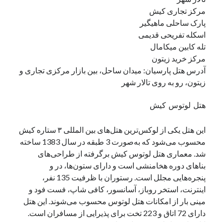
مرکز تجاری کیش
پارک ساحلی ماهیگیر
اسکله تفریحی قدیمی
تله کابین میکامال
مرکز خرید زیتون
آدرس هتل پارسیان: میدان ساحل، بین بازار مرکزی تجاری و
زیتون، رو به روی تالار شهر
هتل لوتوس کیش
این هتل یکی از لوکس‌ترین هتل‌های بین المللی ۳ ستاره کیش
محسوب می‌شود که به‌صورت 3 طبقه در سال 1383 ساخته
شد. معماری هتل لوتوس کیش برگرفته از طراحی‌های
بناهای دوره هخامنشی است و دارای ستون‌ها، در و
پنجره‌هایی مجلل است. رستوران با ظرفیت 135 نفر،
اینترنت، استخر روباز، آسانسور، کافی شاپ، فست فود و
مینی بار از امکانات هتل لوتوس محسوب می‌شوند. این هتل
دارای 72 اتاق و 223 تخت برای پذیرایی از مسافران است.