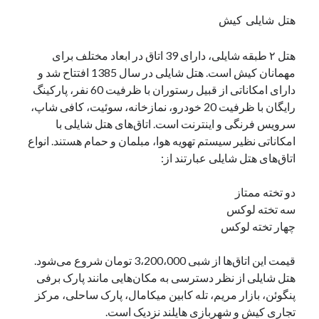
هتل شایلی کیش
هتل ۲ طبقه شایلی، دارای 39 اتاق در ابعاد مختلف برای
مهمانان کیش است. هتل شایلی در سال 1385 افتتاح شد و
دارای امکاناتی از قبیل رستوران با ظرفیت 60 نفر، پارکینگ
رایگان با ظرفیت 20 خودرو،‌ نمازخانه، سوئیت، کافی شاپ،
سرویس فرنگی و اینترنت است. اتاق‌های هتل شایلی با
امکاناتی نظیر سیستم تهویه هوا، مبلمان و حمام هستند. انواع
اتاق‌های هتل شایلی عبارتند از:
دو تخته ممتاز
سه تخته لوکس
چهار تخته لوکس
قیمت این اتاق‌ها از شبی 3،200،000 تومان شروع می‌شود.
هتل شایلی از نظر دسترسی به مکان‌هایی مانند پارک برفی
پنگوئن، بازار مریم، تله کابین میکامال، پارک ساحلی، مرکز
تجاری کیش و شهربازی هایلند نزدیک است.