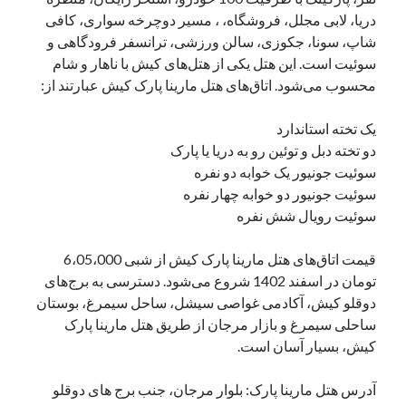
دریا، لابی مجلل، فروشگاه، ، مسیر دوچرخه سواری، کافی
شاپ، سونا، جکوزی، سالن ورزشی، ترانسفر فرودگاهی و
سوئیت است. این هتل یکی از هتل‌های کیش با ناهار و شام
محسوب می‌شود. اتاق‌های هتل مارینا پارک کیش عبارتند از:
یک تخته استاندارد
دو تخته دبل و توئین رو به دریا یا پارک
سوئیت جونیور یک خوابه دو نفره
سوئیت جونیور دو خوابه چهار نفره
سوئیت رویال شش نفره
قیمت اتاق‌های هتل مارینا پارک کیش از شبی 6،05،000
تومان در اسفند 1402 شروع می‌شود. دسترسی به برج‌های
دوقلو کیش، آکادمی غواصی سیشل، ساحل سیمرغ، بوستان
ساحلی سیمرغ و بازار مرجان از طریق هتل مارینا پارک
کیش، بسیار آسان است.
آدرس هتل مارینا پارک: بلوار مرجان، جنب برج های دوقلو