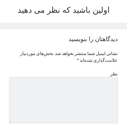
نوامبر 2024
اولین باشید که نظر می دهید
اکتبر 2024
سپتامبر 2024
آگوست 2024
جولای 2024
دیدگاهتان را بنویسید
ژوئن 2024
می 2024
نشانی ایمیل شما منتشر نخواهد شد.
بخش‌های موردنیاز
آوریل 2024
علامت‌گذاری شده‌اند
*
مارس 2024
فوریه 2024
نظر
ژانویه 2024
دسامبر 2023
نوامبر 2023
اکتبر 2023
سپتامبر 2023
آگوست 2023
جولای 2023
دسامبر 2022