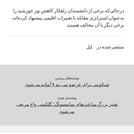
یک نویسنده دیدگاه وردپرس
در
تعمیرات تخصصی فیس آیدی
درحالی‌که برخی از دانشمندان راهکار کاهش نور خورشید را
به‌عنوان استراتژی مقابله با تغییرات اقلیمی پیشنهاد کرده‌اند،
برخی دیگر با آن مخالف هستند.
بایگانی‌ها
مارس 2026
منتشر شده در
اپل
فوریه 2026
ژانویه 2026
دسامبر 2025
نوامبر 2025
آگوست 2025
نوشته‌های پیشین
جولای 2025
شیائومی برای عرضه می بند ۹ آماده می‌شود
ژوئن 2025
می 2025
نوشته‌ی بعدی
تغییر بزرگ ساعت‌های سامسونگ؛ گلکسی واچ مربعی
آوریل 2025
می‌شود
مارس 2025
فوریه 2025
ژانویه 2025
دسامبر 2024