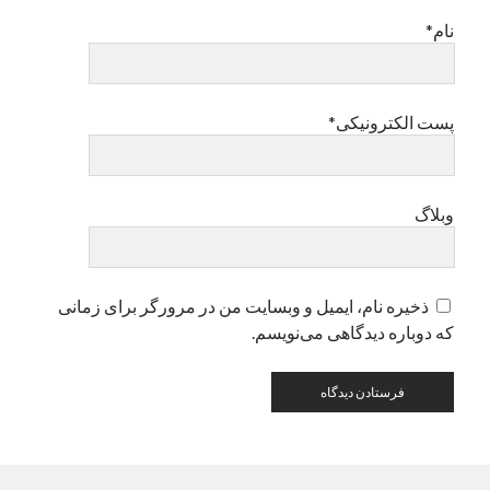
نام*
دسته‌ها
اپل
دسته‌بندی نشده
پست الکترونیکی*
وبلاگ
ذخیره نام، ایمیل و وبسایت من در مرورگر برای زمانی
که دوباره دیدگاهی می‌نویسم.