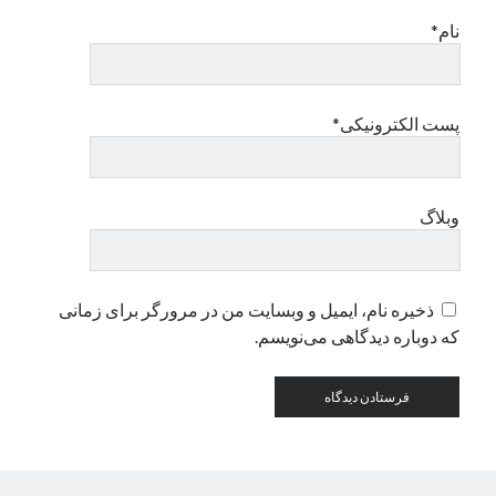
نام*
دسته‌ها
اپل
دسته‌بندی نشده
پست الکترونیکی*
وبلاگ
ذخیره نام، ایمیل و وبسایت من در مرورگر برای زمانی
که دوباره دیدگاهی می‌نویسم.