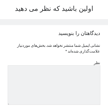
نوامبر 2024
اولین باشید که نظر می دهید
اکتبر 2024
سپتامبر 2024
آگوست 2024
جولای 2024
دیدگاهتان را بنویسید
ژوئن 2024
می 2024
نشانی ایمیل شما منتشر نخواهد شد.
بخش‌های موردنیاز
آوریل 2024
علامت‌گذاری شده‌اند
*
مارس 2024
فوریه 2024
نظر
ژانویه 2024
دسامبر 2023
نوامبر 2023
اکتبر 2023
سپتامبر 2023
آگوست 2023
جولای 2023
دسامبر 2022