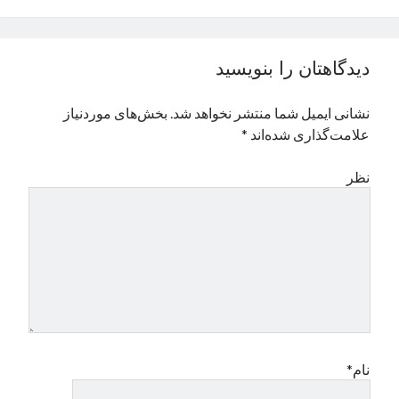
نوامبر 2024
اکتبر 2024
سپتامبر 2024
دیدگاهتان را بنویسید
آگوست 2024
جولای 2024
نشانی ایمیل شما منتشر نخواهد شد.
بخش‌های موردنیاز
ژوئن 2024
علامت‌گذاری شده‌اند
*
می 2024
آوریل 2024
نظر
مارس 2024
فوریه 2024
ژانویه 2024
دسامبر 2023
نوامبر 2023
اکتبر 2023
سپتامبر 2023
آگوست 2023
جولای 2023
نام*
دسامبر 2022