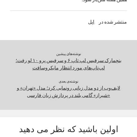
یک نویسنده دیدگاه وردپرس
در
تعمیرات تخصصی فیس آیدی
منتشر شده در
اپل
بایگانی‌ها
مارس 2026
فوریه 2026
نوشته‌های پیشین
ژانویه 2026
بنچمارک سرفیس لپ تاپ ۶ و سرفیس پرو ۱۰ لو رفت؛
دسامبر 2025
لپ‌تاپ‌های مورد انتظار مایکروسافت
نوامبر 2025
آگوست 2025
نوشته‌ی بعدی
جولای 2025
لایف‌وب از دو مدل زبانی رونمایی کرد؛ مدل «تهران» و
ژوئن 2025
«شیراز» گامی بلند در پردازش زبان فارسی
می 2025
آوریل 2025
مارس 2025
فوریه 2025
اولین باشید که نظر می دهید
ژانویه 2025
دسامبر 2024