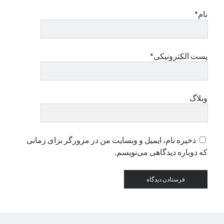
نام*
دسته‌ها
اپل
دسته‌بندی نشده
پست الکترونیکی*
وبلاگ
ذخیره نام، ایمیل و وبسایت من در مرورگر برای زمانی
که دوباره دیدگاهی می‌نویسم.