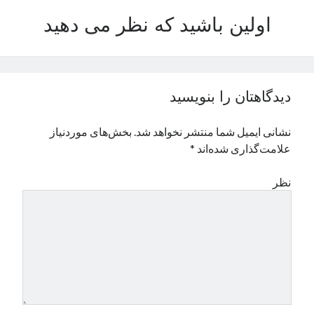
نوامبر 2024
اولین باشید که نظر می دهید
اکتبر 2024
سپتامبر 2024
آگوست 2024
جولای 2024
دیدگاهتان را بنویسید
ژوئن 2024
می 2024
نشانی ایمیل شما منتشر نخواهد شد.
بخش‌های موردنیاز
آوریل 2024
علامت‌گذاری شده‌اند
*
مارس 2024
فوریه 2024
نظر
ژانویه 2024
دسامبر 2023
نوامبر 2023
اکتبر 2023
سپتامبر 2023
آگوست 2023
جولای 2023
دسامبر 2022