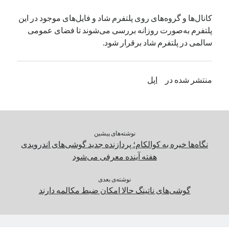
یک نویسنده دیدگاه وردپرس
در
تعمیرات تخصصی فیس آیدی
کانال‌ها و گروه‌های روی پلتفرم شاد و فایل‌های موجود در این
پلتفرم به‌صورت روزانه بررسی می‌شوند تا فضای عمومی
سالمی در پلتفرم شاد برقرار شود.
بایگانی‌ها
مارس 2026
منتشر شده در
اپل
فوریه 2026
ژانویه 2026
دسامبر 2025
نوامبر 2025
آگوست 2025
نوشته‌های پیشین
جولای 2025
نگاه‌ها خیره به کوالکام؛ پردازنده جدید گوشی‌های اندرویدی
ژوئن 2025
هفته آینده معرفی می‌شود
می 2025
آوریل 2025
نوشته‌ی بعدی
گوشی‌های ناتینگ حالا امکان ضبط مکالمه دارند
مارس 2025
فوریه 2025
ژانویه 2025
دسامبر 2024