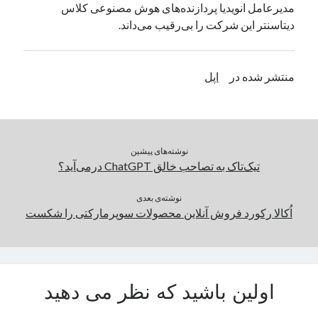
مدیرعامل انویدیا پردازنده‌های هوش مصنوعی کلاس
یک نویسنده دیدگاه وردپرس
در
تعمیرات تخصصی فیس آیدی
دیتاسنتر این شرکت را بی‌رقیب می‌داند.
بایگانی‌ها
منتشر شده در
اپل
مارس 2026
فوریه 2026
ژانویه 2026
دسامبر 2025
نوشته‌های پیشین
نوامبر 2025
تیک‌تاک به تصاحب خالق ChatGPT درمی‌آید؟
آگوست 2025
جولای 2025
نوشته‌ی بعدی
اُکالا رکورد فروش آنلاین محصولات سوپرمارکتی را شکست
ژوئن 2025
می 2025
آوریل 2025
مارس 2025
فوریه 2025
اولین باشید که نظر می دهید
ژانویه 2025
دسامبر 2024