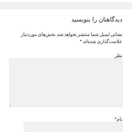
نوامبر 2024
اکتبر 2024
دیدگاهتان را بنویسید
سپتامبر 2024
آگوست 2024
نشانی ایمیل شما منتشر نخواهد شد.
بخش‌های موردنیاز
جولای 2024
علامت‌گذاری شده‌اند
*
ژوئن 2024
می 2024
نظر
آوریل 2024
مارس 2024
فوریه 2024
ژانویه 2024
دسامبر 2023
نوامبر 2023
اکتبر 2023
سپتامبر 2023
آگوست 2023
نام*
جولای 2023
دسامبر 2022