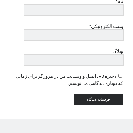
نام*
دسته‌ها
اپل
پست الکترونیکی*
دسته‌بندی نشده
وبلاگ
ذخیره نام، ایمیل و وبسایت من در مرورگر برای زمانی
که دوباره دیدگاهی می‌نویسم.