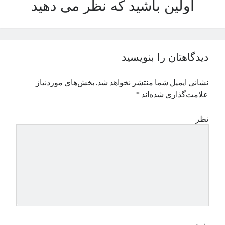
اولین باشید که نظر می دهید
نوامبر 2024
اکتبر 2024
سپتامبر 2024
آگوست 2024
دیدگاهتان را بنویسید
جولای 2024
ژوئن 2024
نشانی ایمیل شما منتشر نخواهد شد.
بخش‌های موردنیاز
می 2024
علامت‌گذاری شده‌اند
*
آوریل 2024
مارس 2024
نظر
فوریه 2024
ژانویه 2024
دسامبر 2023
نوامبر 2023
اکتبر 2023
سپتامبر 2023
آگوست 2023
جولای 2023
دسامبر 2022