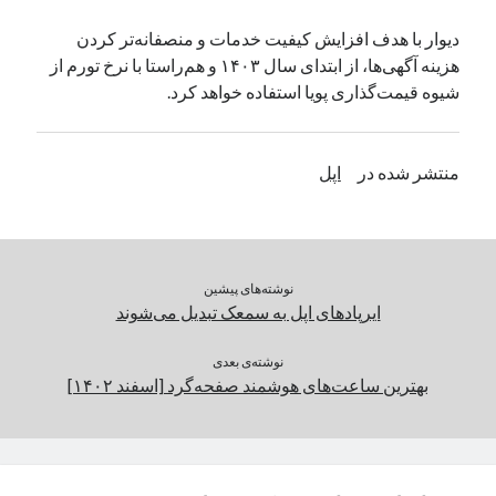
یک نویسنده دیدگاه وردپرس
در
تعمیرات تخصصی فیس آیدی
دیوار با هدف افزایش کیفیت خدمات و منصفانه‌تر کردن
هزینه‌ آگهی‌ها، از ابتدای سال ۱۴۰۳ و هم‌راستا با نرخ تورم از
شیوه قیمت‌گذاری پویا استفاده خواهد کرد.
بایگانی‌ها
مارس 2026
منتشر شده در
اپل
فوریه 2026
ژانویه 2026
دسامبر 2025
نوامبر 2025
آگوست 2025
نوشته‌های پیشین
جولای 2025
ایرپادهای اپل به سمعک تبدیل می‌شوند
ژوئن 2025
می 2025
نوشته‌ی بعدی
بهترین ساعت‌های هوشمند صفحه‌گرد [اسفند ۱۴۰۲]
آوریل 2025
مارس 2025
فوریه 2025
ژانویه 2025
دسامبر 2024