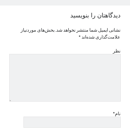
نوامبر 2024
اکتبر 2024
دیدگاهتان را بنویسید
سپتامبر 2024
آگوست 2024
نشانی ایمیل شما منتشر نخواهد شد.
بخش‌های موردنیاز
جولای 2024
علامت‌گذاری شده‌اند
*
ژوئن 2024
می 2024
نظر
آوریل 2024
مارس 2024
فوریه 2024
ژانویه 2024
دسامبر 2023
نوامبر 2023
اکتبر 2023
سپتامبر 2023
آگوست 2023
نام*
جولای 2023
دسامبر 2022