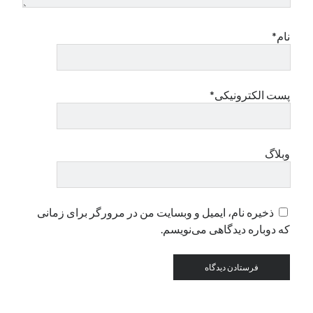
نام*
دسته‌ها
اپل
دسته‌بندی نشده
پست الکترونیکی*
وبلاگ
ذخیره نام، ایمیل و وبسایت من در مرورگر برای زمانی
که دوباره دیدگاهی می‌نویسم.