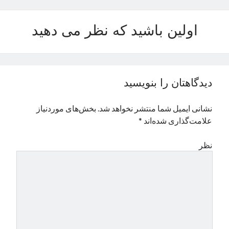
نوامبر 2024
اکتبر 2024
اولین باشید که نظر می دهید
سپتامبر 2024
آگوست 2024
جولای 2024
ژوئن 2024
دیدگاهتان را بنویسید
می 2024
آوریل 2024
نشانی ایمیل شما منتشر نخواهد شد.
بخش‌های موردنیاز
مارس 2024
علامت‌گذاری شده‌اند
*
فوریه 2024
ژانویه 2024
نظر
دسامبر 2023
نوامبر 2023
اکتبر 2023
سپتامبر 2023
آگوست 2023
جولای 2023
دسامبر 2022