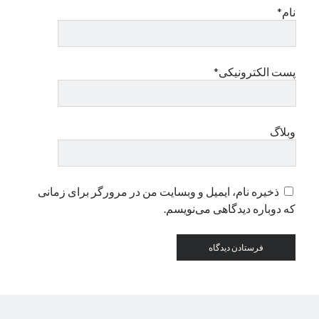
نام*
دسته‌ها
اپل
پست الکترونیکی*
دسته‌بندی نشده
وبلاگ
ذخیره نام، ایمیل و وبسایت من در مرورگر برای زمانی
که دوباره دیدگاهی می‌نویسم.