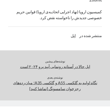
یک نویسنده دیدگاه وردپرس
در
تعمیرات تخصصی فیس آیدی
کمیسیون اروپا (نهاد اجرایی اتحادیه‌ی اروپا) قوانین حریم
خصوصی جدیدش را ناخواسته نقض کرد.
بایگانی‌ها
مارس 2026
منتشر شده در
اپل
فوریه 2026
ژانویه 2026
دسامبر 2025
نوامبر 2025
نوشته‌های پیشین
آگوست 2025
اپل حالا در آستانه رونمایی آیپد پرو ۲۰۲۴ است
جولای 2025
ژوئن 2025
نوشته‌ی بعدی
می 2025
نگاه اولیه به گلکسی A55 و گلکسی A35؛ میان‌رده‌های
آوریل 2025
رجزخوان سامسونگ [تماشا کنید]
مارس 2025
فوریه 2025
ژانویه 2025
دسامبر 2024