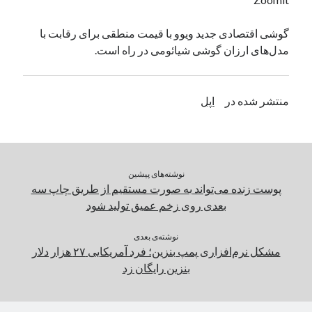
یک نویسنده دیدگاه وردپرس
در
تعمیرات تخصصی فیس آیدی
گوشی اقتصادی جدید ویوو با قیمت منطقی برای رقابت با
مدل‌های ارزان گوشی شیائومی در راه است.
بایگانی‌ها
مارس 2026
منتشر شده در
اپل
فوریه 2026
ژانویه 2026
دسامبر 2025
نوامبر 2025
نوشته‌های پیشین
آگوست 2025
پوست زنده می‌تواند به صورت مستقیم از طریق چاپ سه
جولای 2025
بعدی روی زخم عمیق تولید شود
ژوئن 2025
می 2025
نوشته‌ی بعدی
آوریل 2025
مشکل نرم‌افزاری پمپ بنزین؛ فرد آمریکایی ۲۷ هزار دلار
مارس 2025
بنزین رایگان زد
فوریه 2025
ژانویه 2025
دسامبر 2024