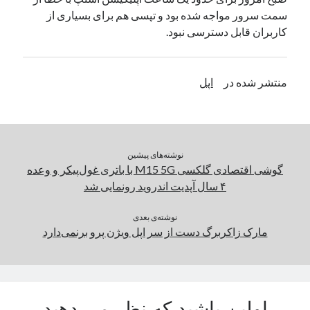
سمت سرور مواجه شده بود و تپسی هم برای بسیاری از
یک نویسنده دیدگاه وردپرس
در
تعمیرات تخصصی فیس آیدی
کاربران قابل دسترسی نبود.
بایگانی‌ها
منتشر شده در
اپل
مارس 2026
فوریه 2026
ژانویه 2026
دسامبر 2025
نوشته‌های پیشین
نوامبر 2025
گوشی اقتصادی گلکسی M15 5G با باتری غول‌پیکر و وعده
آگوست 2025
۴ سال آپدیت اندروید رونمایی شد
جولای 2025
ژوئن 2025
نوشته‌ی بعدی
می 2025
مارک زاکربرگ دست از سر اپل ویژن پرو برنمی‌دارد
آوریل 2025
مارس 2025
فوریه 2025
ژانویه 2025
دسامبر 2024