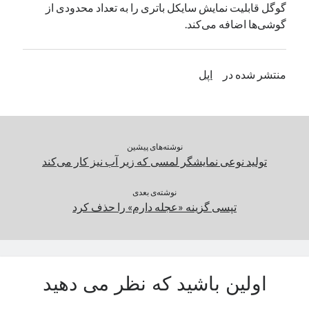
گوگل قابلیت نمایش سایکل باتری را به تعداد محدودی از
یک نویسنده دیدگاه وردپرس
در
تعمیرات تخصصی فیس آیدی
گوشی‌ها اضافه می‌کند.
بایگانی‌ها
منتشر شده در
اپل
مارس 2026
فوریه 2026
ژانویه 2026
دسامبر 2025
نوشته‌های پیشین
نوامبر 2025
تولید نوعی نمایشگر لمسی که زیر آب نیز کار می‌کند
آگوست 2025
جولای 2025
نوشته‌ی بعدی
تپسی گزینه «عجله دارم» را حذف کرد
ژوئن 2025
می 2025
آوریل 2025
مارس 2025
فوریه 2025
اولین باشید که نظر می دهید
ژانویه 2025
دسامبر 2024