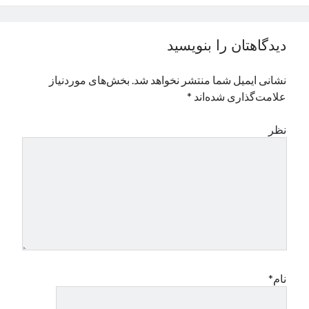
نوامبر 2024
اکتبر 2024
دیدگاهتان را بنویسید
سپتامبر 2024
آگوست 2024
نشانی ایمیل شما منتشر نخواهد شد.
بخش‌های موردنیاز
جولای 2024
علامت‌گذاری شده‌اند
*
ژوئن 2024
می 2024
نظر
آوریل 2024
مارس 2024
فوریه 2024
ژانویه 2024
دسامبر 2023
نوامبر 2023
اکتبر 2023
سپتامبر 2023
آگوست 2023
نام*
جولای 2023
دسامبر 2022