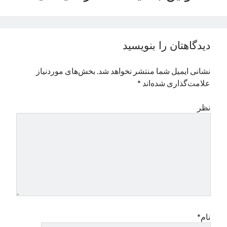
نوامبر 2024
اکتبر 2024
سپتامبر 2024
دیدگاهتان را بنویسید
آگوست 2024
جولای 2024
نشانی ایمیل شما منتشر نخواهد شد.
بخش‌های موردنیاز
ژوئن 2024
علامت‌گذاری شده‌اند
*
می 2024
آوریل 2024
نظر
مارس 2024
فوریه 2024
ژانویه 2024
دسامبر 2023
نوامبر 2023
اکتبر 2023
سپتامبر 2023
آگوست 2023
جولای 2023
نام*
دسامبر 2022