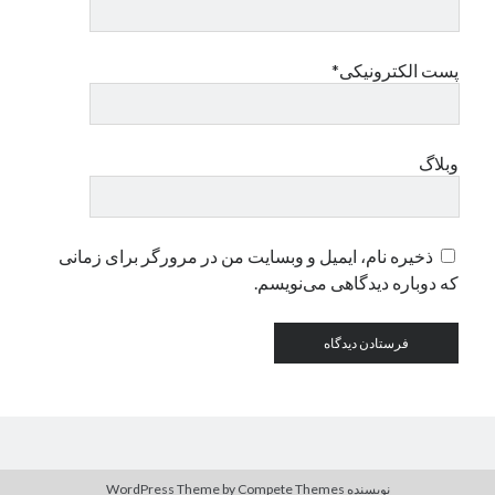
دسته‌ها
پست الکترونیکی*
اپل
دسته‌بندی نشده
وبلاگ
ذخیره نام، ایمیل و وبسایت من در مرورگر برای زمانی
که دوباره دیدگاهی می‌نویسم.
نویسنده WordPress Theme
by Compete Themes