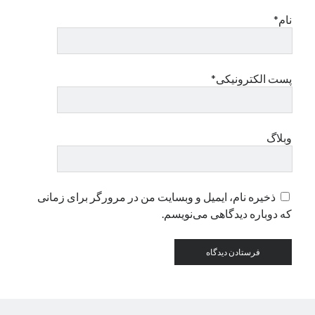
نام*
دسته‌ها
اپل
دسته‌بندی نشده
پست الکترونیکی*
وبلاگ
ذخیره نام، ایمیل و وبسایت من در مرورگر برای زمانی
که دوباره دیدگاهی می‌نویسم.