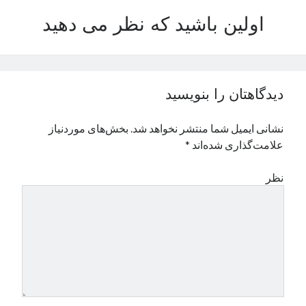
نوامبر 2024
اولین باشید که نظر می دهید
اکتبر 2024
سپتامبر 2024
آگوست 2024
جولای 2024
دیدگاهتان را بنویسید
ژوئن 2024
می 2024
نشانی ایمیل شما منتشر نخواهد شد.
بخش‌های موردنیاز
آوریل 2024
علامت‌گذاری شده‌اند
*
مارس 2024
فوریه 2024
نظر
ژانویه 2024
دسامبر 2023
نوامبر 2023
اکتبر 2023
سپتامبر 2023
آگوست 2023
جولای 2023
دسامبر 2022