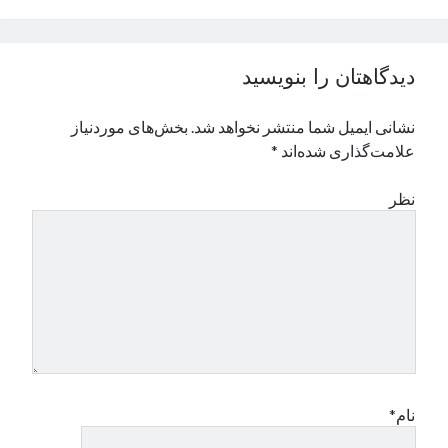
نوامبر 2024
اکتبر 2024
سپتامبر 2024
دیدگاهتان را بنویسید
آگوست 2024
جولای 2024
نشانی ایمیل شما منتشر نخواهد شد.
بخش‌های موردنیاز
ژوئن 2024
علامت‌گذاری شده‌اند
*
می 2024
آوریل 2024
نظر
مارس 2024
فوریه 2024
ژانویه 2024
دسامبر 2023
نوامبر 2023
اکتبر 2023
سپتامبر 2023
آگوست 2023
جولای 2023
نام*
دسامبر 2022