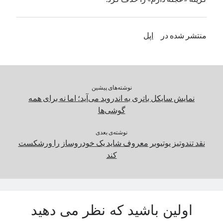
یک نویسنده دیدگاه وردپرس
در
تعمیرات تخصصی فیس آیدی
منتشر شده در
اپل
بایگانی‌ها
مارس 2026
فوریه 2026
نوشته‌های پیشین
ژانویه 2026
نمایش سایکل باتری به اندروید می‌آید؛ اما نه برای همه
دسامبر 2025
گوشی‌ها
نوامبر 2025
آگوست 2025
نوشته‌ی بعدی
جولای 2025
نقد تند‌وتیز یوتیوبر معروف شاید یک خودروساز را ورشکست
ژوئن 2025
کند
می 2025
آوریل 2025
مارس 2025
فوریه 2025
اولین باشید که نظر می دهید
ژانویه 2025
دسامبر 2024