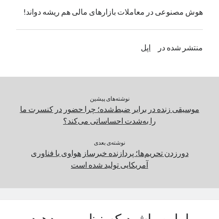
یک نویسنده دیدگاه وردپرس
در
تعمیرات تخصصی فیس آیدی
هوش مصنوعی در معاملات بازارهای مالی هم ریشه دواند!
منتشر شده در
اپل
بایگانی‌ها
مارس 2026
فوریه 2026
ژانویه 2026
نوشته‌های پیشین
دسامبر 2025
موسیقی زنده در برابر ضبط‌شده؛ چرا حضور در کنسرت ما
نوامبر 2025
را به‌شدت احساساتی می‌کند؟
آگوست 2025
جولای 2025
نوشته‌ی بعدی
ژوئن 2025
دورزدن تحریم‌ها؛ پردازنده خبرساز هواوی با فناوری
می 2025
آمریکایی تولید شده است
آوریل 2025
مارس 2025
فوریه 2025
ژانویه 2025
دسامبر 2024