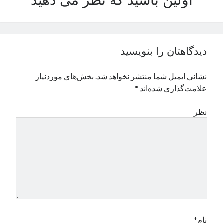
اولین باشید که نظر می دهید
نوامبر 2024
اکتبر 2024
سپتامبر 2024
آگوست 2024
دیدگاهتان را بنویسید
جولای 2024
ژوئن 2024
نشانی ایمیل شما منتشر نخواهد شد.
بخش‌های موردنیاز
می 2024
علامت‌گذاری شده‌اند
*
آوریل 2024
مارس 2024
نظر
فوریه 2024
ژانویه 2024
دسامبر 2023
نوامبر 2023
اکتبر 2023
سپتامبر 2023
آگوست 2023
جولای 2023
دسامبر 2022
نام*