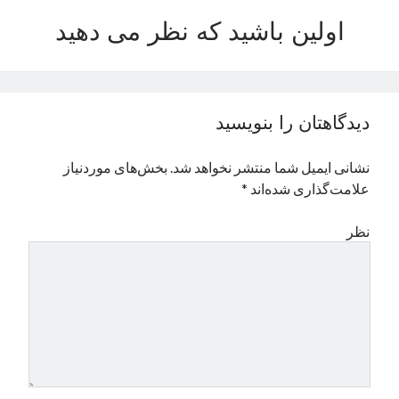
نوامبر 2024
اولین باشید که نظر می دهید
اکتبر 2024
سپتامبر 2024
آگوست 2024
جولای 2024
دیدگاهتان را بنویسید
ژوئن 2024
می 2024
نشانی ایمیل شما منتشر نخواهد شد.
بخش‌های موردنیاز
آوریل 2024
علامت‌گذاری شده‌اند
*
مارس 2024
فوریه 2024
نظر
ژانویه 2024
دسامبر 2023
نوامبر 2023
اکتبر 2023
سپتامبر 2023
آگوست 2023
جولای 2023
دسامبر 2022