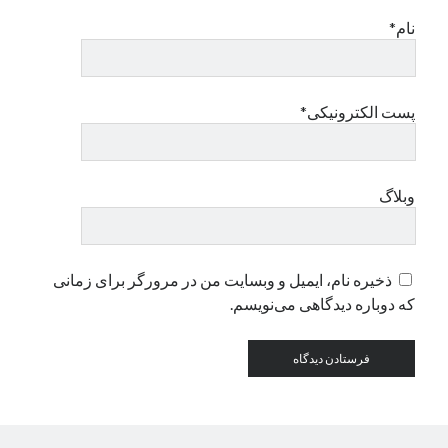
نام*
دسته‌ها
اپل
دسته‌بندی نشده
پست الکترونیکی*
وبلاگ
ذخیره نام، ایمیل و وبسایت من در مرورگر برای زمانی
که دوباره دیدگاهی می‌نویسم.