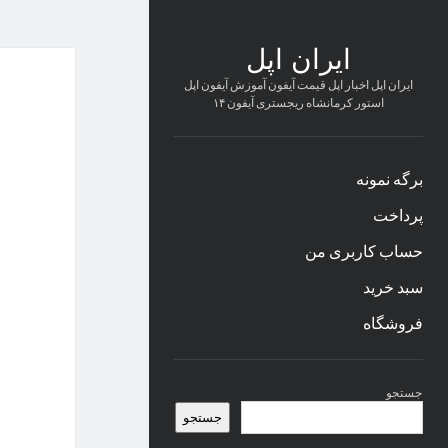
ایران اپل
ایران اپل اخبار اپل قیمت آیفون آموزش آیفون اپل
استور کرمانشاه ریجستری آیفون ۱۴
برگه نمونه
پرداخت
حساب کاربری من
سبد خرید
فروشگاه
نوار
جستجو
کناری
جستجو