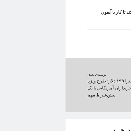
د تا کار با آیفون
نوشته‌ی بعدی
گلکسی S24 اولترا ۱۹۹ دلار؛ طرح ویژه
یداران آمریکایی با یک
پیش‌شرط مهم