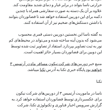
حرارتی ناسا بتواند در برابر غبار و دمای شدید مقاومت کند.
نوامبر 2024
علاوه بر آن یک دسته به صورت سفارشی همراه با چندین
اکتبر 2024
دکمه برای این دوربین استفاده خواهد شد تا فضانوردان بتوانند
سپتامبر 2024
با داشتن دستکش‌های ضخیم نیز از آن استفاده کنند.
آگوست 2024
جولای 2024
به گفته ناسا این نخستین دوربین دستی قمری محسوب
ژوئن 2024
می‌شود که بدون آینه ساخته شده و می‌تواند در محیط‌های کم
می 2024
نور به ثبت تصاویر بپردازد. استفاد از تصاویر ثبت شده توسط
آوریل 2024
این دوبین برای فضانوردان بسیار حائز اهمیت است.
مارس 2024
فوریه 2024
منبع خبر
دوربین‌های شرکت نیکون مسافر ماه در آرتمیس ۳
ژانویه 2024
خواهند بود
پایگاه خبری تکنا به آدرس
تکنا
میباشد.
دسامبر 2023
نوامبر 2023
تکنا
اکتبر 2023
سپتامبر 2023
ناسا در ماموریت آرتمیس ۳ از دوربین‌های شرکت نیکون
آگوست 2023
برای عکسبرداری توسط فضانوردان استفاده خواهد کرد. به
جولای 2023
گزارش سرویس اخبار فناوری و تکنولوژی تکنا، شرکت
دسامبر 2022