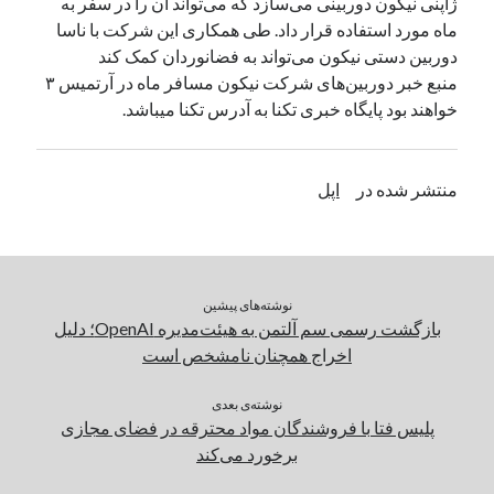
ژاپنی نیکون دوربینی می‌سازد که می‌تواند آن را در سفر به
ماه مورد استفاده قرار داد. طی همکاری این شرکت با ناسا
دوربین دستی نیکون می‌تواند به فضانوردان کمک کند
دسته‌ها
منبع خبر دوربین‌های شرکت نیکون مسافر ماه در آرتمیس ۳
اپل
خواهند بود پایگاه خبری تکنا به آدرس تکنا میباشد.
دسته‌بندی نشده
منتشر شده در
اپل
نوشته‌های پیشین
بازگشت رسمی سم آلتمن به هیئت‌مدیره OpenAI؛ دلیل
اخراج همچنان نامشخص است
نوشته‌ی بعدی
پلیس فتا با فروشندگان مواد محترقه در فضای مجازی
برخورد می‌کند