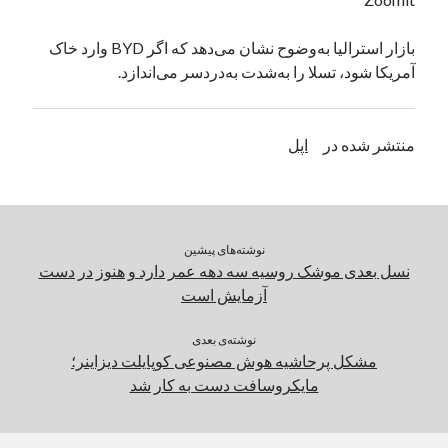
یک نویسنده دیدگاه وردپرس
در
تعمیرات تخصصی فیس آیدی
بازار استرالیا به‌وضوح نشان می‌دهد که اگر BYD وارد خاک
آمریکا شود، تسلا را به‌شدت به‌دردسر می‌اندازد.
بایگانی‌ها
مارس 2026
منتشر شده در
اپل
فوریه 2026
ژانویه 2026
دسامبر 2025
نوامبر 2025
نوشته‌های پیشین
آگوست 2025
نسل بعدی موشک روسیه سه دهه عمر دارد و هنوز در دست
جولای 2025
آزمایش است
ژوئن 2025
می 2025
نوشته‌ی بعدی
آوریل 2025
مشکل پرحاشیه هوش مصنوعی کوپایلت دیزاینر؛
مارس 2025
مایکروسافت دست‌ به‌ کار شد
فوریه 2025
ژانویه 2025
دسامبر 2024