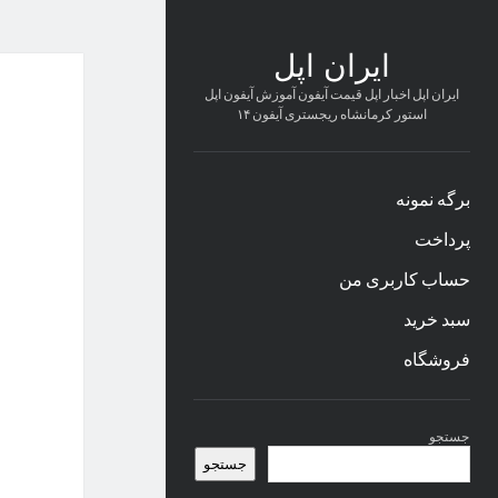
ایران اپل
ایران اپل اخبار اپل قیمت آیفون آموزش آیفون اپل
استور کرمانشاه ریجستری آیفون ۱۴
برگه نمونه
پرداخت
حساب کاربری من
سبد خرید
فروشگاه
نوار
جستجو
کناری
جستجو