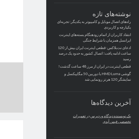
نوشته‌های تازه
راه‌های اتصال موبایل و کامپیوتر به یکدیگر: تجربه‌ای
یکپارچه و کاربردی
انتقاد کاربران از اتمام زودهنگام بسته‌های اینترنت
ایرانسل همزمان با شرایط جنگی
ادعای نت‌بلاکس: قطعی اینترنت ایران بیش از 120
ساعت ادامه یافت؛ اتصال کشور به حدود یک درصد
رسید
قطعی اینترنت در ایران از مرز 48 ساعت گذشت!
گوشی HMD Luma با دوربین 50 مگاپیکسل و
نمایشگر 120 هرتز رونمایی شد
آخرین دیدگاه‌ها
یک نویسنده دیدگاه وردپرس
در
تعمیرات
تخصصی فیس آیدی