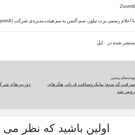
Zoomit
با اعلام رسمی برت تیلور، سم آلتمن به تیم هیئت‌مدیره‌ی شرکت OpenAI برمی‌گردد.
منتشر شده در
اپل
نوشته‌های پیشین
سرقت کد منبع؛ مایکروسافت قربانی هکرهای
دوربین‌های شرک
روس شد
اولین باشید که نظر می د