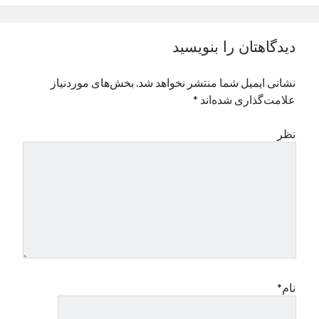
نوامبر 2024
اکتبر 2024
دیدگاهتان را بنویسید
سپتامبر 2024
آگوست 2024
نشانی ایمیل شما منتشر نخواهد شد.
بخش‌های موردنیاز
جولای 2024
علامت‌گذاری شده‌اند
*
ژوئن 2024
می 2024
نظر
آوریل 2024
مارس 2024
فوریه 2024
ژانویه 2024
دسامبر 2023
نوامبر 2023
اکتبر 2023
سپتامبر 2023
آگوست 2023
نام*
جولای 2023
دسامبر 2022