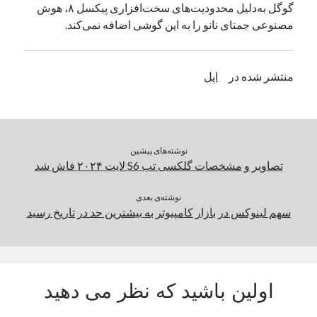
گوگل به‌دلیل محدودیت‌های سخت‌افزاری پیکسل ۸، هوش
یک نویسنده دیدگاه وردپرس
در
تعمیرات تخصصی فیس آیدی
مصنوعی جمنای نانو را به این گوشی اضافه نمی‌کند.
بایگانی‌ها
منتشر شده در
اپل
مارس 2026
فوریه 2026
ژانویه 2026
دسامبر 2025
نوشته‌های پیشین
نوامبر 2025
تصاویر و مشخصات گلکسی تب S6 لایت ۲۰۲۴ فاش شد
آگوست 2025
جولای 2025
نوشته‌ی بعدی
سهم لینوکس در بازار کامپیوتر به بیشترین حد در تاریخ رسید
ژوئن 2025
می 2025
آوریل 2025
مارس 2025
فوریه 2025
اولین باشید که نظر می دهید
ژانویه 2025
دسامبر 2024