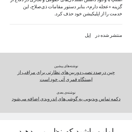
گزینه «عجله دارم»، بنابر دستور مقامات ذی‌صلاح، این
یک نویسنده دیدگاه وردپرس
در
تعمیرات تخصصی فیس آیدی
خدمت را از اپلیکیشن خود حذف کرد.
بایگانی‌ها
منتشر شده در
اپل
مارس 2026
فوریه 2026
ژانویه 2026
دسامبر 2025
نوشته‌های پیشین
نوامبر 2025
چین درصدد نصب دوربین‌های نظارتی برای مراقب از
آگوست 2025
ایستگاه قمری آتی خود است
جولای 2025
ژوئن 2025
نوشته‌ی بعدی
می 2025
دکمه تماس ویدیویی به گوشی‌های اندرویدی اضافه می‌شود
آوریل 2025
مارس 2025
فوریه 2025
ژانویه 2025
دسامبر 2024