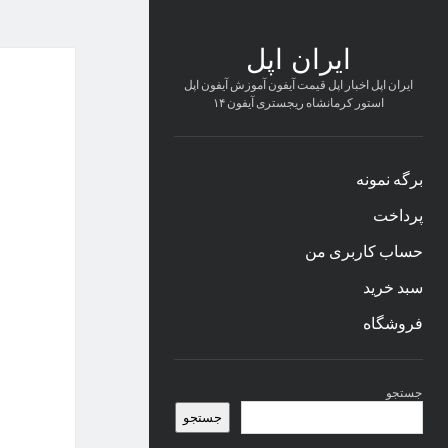
ایران اپل
ایران اپل اخبار اپل قیمت آیفون آموزش آیفون اپل
استور کرمانشاه ریجستری آیفون ۱۴
برگه نمونه
پرداخت
حساب کاربری من
سبد خرید
فروشگاه
نوار
جستجو
کناری
جستجو