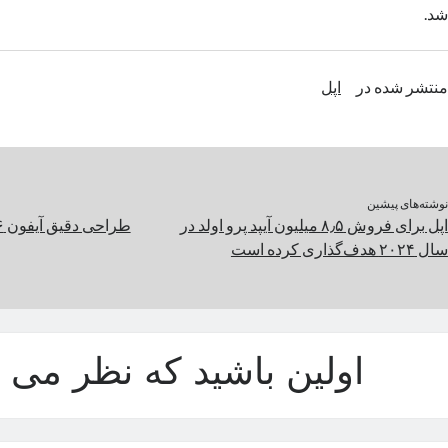
شد.
منتشر شده در
اپل
نوشته‌های پیشین
اپل برای فروش ۸٫۵ میلیون آیپد پرو اولد در
سال ۲۰۲۴ هدف‌گذاری کرده است
اولین باشید که نظر می د