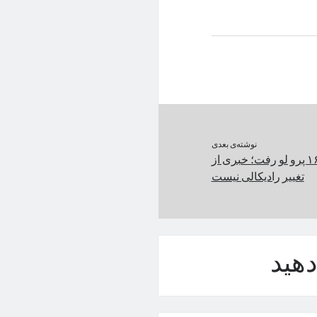
نوشته‌ی بعدی
طراحی دقیق آیفون ۱۶ پرو لو رفت؛ خبری از
تغییر رادیکالی نیست
هید