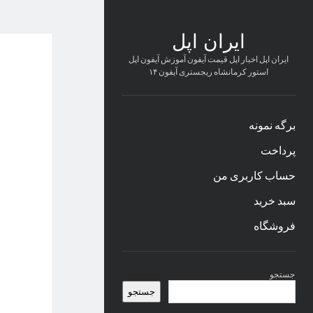
ایران اپل
ایران اپل اخبار اپل قیمت آیفون آموزش آیفون اپل
استور کرمانشاه ریجستری آیفون ۱۴
برگه نمونه
پرداخت
حساب کاربری من
سبد خرید
فروشگاه
نوار
جستجو
کناری
جستجو