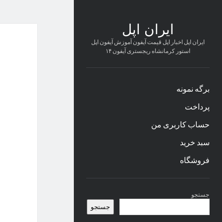
ایران اپل
ایران اپل اخبار اپل قیمت آیفون آموزش آیفون اپل
استور کرمانشاه ریجستری آیفون ۱۴
برگه نمونه
پرداخت
حساب کاربری من
سبد خرید
فروشگاه
نوار
جستجو
کناری
جستجو