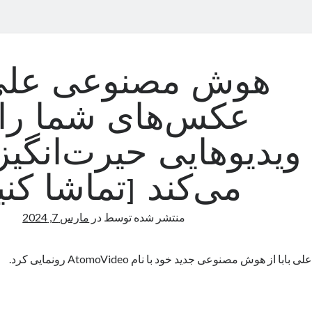
هوش مصنوعی علی‌ب
عکس‌های شما را 
ویدیوهایی حیرت‌انگیز
می‌کند [تماشا کنی
منتشر شده توسط
در
مارس 7, 2024
علی بابا از هوش مصنوعی جدید خود با نام AtomoVideo رونمایی کرد.