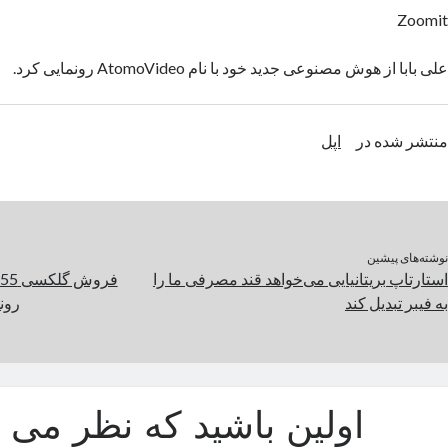
Zoomit
علی بابا از هوش مصنوعی جدید خود با نام AtomoVideo رونمایی کرد.
منتشر شده در
اپل
نوشته‌های پیشین
استارتاپ بریتانیایی می‌خواهد قند مصرفی ما را
به فیبر تبدیل کند
رون
اولین باشید که نظر می د