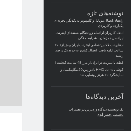
نوشته‌های تازه
راه‌های اتصال موبایل و کامپیوتر به یکدیگر: تجربه‌ای
یکپارچه و کاربردی
انتقاد کاربران از اتمام زودهنگام بسته‌های اینترنت
ایرانسل همزمان با شرایط جنگی
ادعای نت‌بلاکس: قطعی اینترنت ایران بیش از 120
ساعت ادامه یافت؛ اتصال کشور به حدود یک درصد
رسید
قطعی اینترنت در ایران از مرز 48 ساعت گذشت!
گوشی HMD Luma با دوربین 50 مگاپیکسل و
نمایشگر 120 هرتز رونمایی شد
آخرین دیدگاه‌ها
یک نویسنده دیدگاه وردپرس
در
تعمیرات
تخصصی فیس آیدی