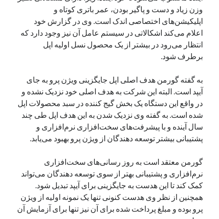
وزن زیاد و دست و پاگیر بودن، عمر باتری کوتاه و
نوامبر 2024
اپلیکیشن‌های اختصاصی اندک است. وی در گزارش خود
اکتبر 2024
اعلام می‌کند اشکالاتی در سیستم عامل آن نیز وجود دارد که
سپتامبر 2024
انتظار می‌رود در بیشتر از یک محصول نسل اولیه اپل
آگوست 2024
برطرف شود.
جولای 2024
ژوئن 2024
به گفته گورمن هدف اصلی اپل جایگزینی ویژن پرو به جای
می 2024
آیپد است. البته این شرکت به هدف اصلی خود نزدیک نشده و
آوریل 2024
در واقع این دستگاه یک بخش گیج کننده در سبد محصولات اپل
مارس 2024
شده است. به گفته وی نزدیک شدن به این هدف اپل طی چند
فوریه 2024
سال آینده و با پیشرفت‌های سخت‌افزاری نرم‌افزاری و
ژانویه 2024
پشتیبانی بیشتر توسعه دهندگان از ویژن پرو بهبود می‌یابد.
دسامبر 2023
نوامبر 2023
گورمن معتقد است به روز رسانی‌های سخت‌افزاری
اکتبر 2023
نرم‌افزاری و پشتیبانی بهتر از سوی توسعه دهندگان می‌تواند
سپتامبر 2023
کمک کند تا این هدست به جایگزینی برای آیپد تبدیل شود.
آگوست 2023
همچنین از نظر وی هدست کنونی تنها یک نمونه اولیه از ویژن
جولای 2023
پرو بوده و مبلغ پرداخت شده برای آن نیز تنها برای آزمایش آن
دسامبر 2022