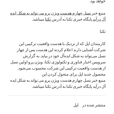
خواهد بود.
منبع خبر
نسل چهارم هدست ویژن پرو می تواند به شکل ایده
دسته‌ها
آل درآید
پایگاه خبری تکنا به آدرس
تکنا
میباشد.
اپل
دسته‌بندی نشده
تکنا
کارمندان اپل که از نزدیک با هدست واقعیت ترکیبی این
شرکت آشنایی دارند اعلام کردند این هدست پس از چهار
نسل می‌تواند به شکل ایده‌آل خود در بیاید. به گزارش
سرویس اخبار فناوری و تکنولوژی تکنا، ویژن پرو اولین نسل
از هدست واقعیت ترکیبی این شرکت محسوب می‌شود.
محصول جدید اپل برای متحول کردن این
منبع خبر نسل چهارم هدست ویژن پرو می تواند به شکل ایده
آل درآید پایگاه خبری تکنا به آدرس تکنا میباشد.
منتشر شده در
اپل