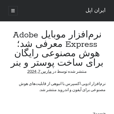
ایران اپل
باز
کردن
نوار
فهرست
اصلی
جستجو
کناری
جستجو
نرم‌افزار موبایل Adobe
Express معرفی شد؛
نوشته‌های تازه
هوش مصنوعی رایگان
راه‌های اتصال موبایل و کامپیوتر به یکدیگر: تجربه‌ای یکپارچه و کاربردی
برای ساخت پوستر و بنر
انتقاد کاربران از اتمام زودهنگام بسته‌های اینترنت ایرانسل همزمان با شرایط
جنگی
منتشر شده توسط
در
مارس 7, 2024
ادعای نت‌بلاکس: قطعی اینترنت ایران بیش از 120 ساعت ادامه یافت؛ اتصال
کشور به حدود یک درصد رسید
نرم‌افزار ادوبی اکسپرس با انبوهی از قابلیت‌های هوش
قطعی اینترنت در ایران از مرز 48 ساعت گذشت!
مصنوعی برای آیفون و اندروید منتشر شد.
گوشی HMD Luma با دوربین 50 مگاپیکسل و نمایشگر 120 هرتز رونمایی شد
آخرین دیدگاه‌ها
Zoomit