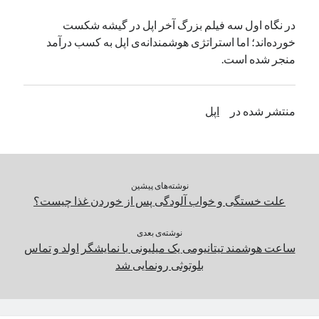
یک نویسنده دیدگاه وردپرس
در
تعمیرات تخصصی فیس آیدی
در نگاه اول سه‌ فیلم بزرگ آخر اپل در گیشه شکست
خورده‌اند؛ اما استراتژی هوشمندانه‌ی اپل به کسب درآمد
منجر شده است.
بایگانی‌ها
مارس 2026
منتشر شده در
اپل
فوریه 2026
ژانویه 2026
دسامبر 2025
نوامبر 2025
آگوست 2025
نوشته‌های پیشین
جولای 2025
علت خستگی و خواب آلودگی پس از خوردن غذا چیست؟
ژوئن 2025
می 2025
نوشته‌ی بعدی
ساعت هوشمند تیتانیومی یک میلیونی با نمایشگر اولد و تماس
آوریل 2025
بلوتوثی رونمایی شد
مارس 2025
فوریه 2025
ژانویه 2025
دسامبر 2024