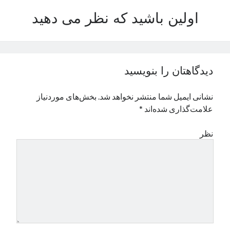
نوامبر 2024
اولین باشید که نظر می دهید
اکتبر 2024
سپتامبر 2024
آگوست 2024
جولای 2024
دیدگاهتان را بنویسید
ژوئن 2024
می 2024
نشانی ایمیل شما منتشر نخواهد شد.
بخش‌های موردنیاز
آوریل 2024
علامت‌گذاری شده‌اند
*
مارس 2024
فوریه 2024
نظر
ژانویه 2024
دسامبر 2023
نوامبر 2023
اکتبر 2023
سپتامبر 2023
آگوست 2023
جولای 2023
دسامبر 2022