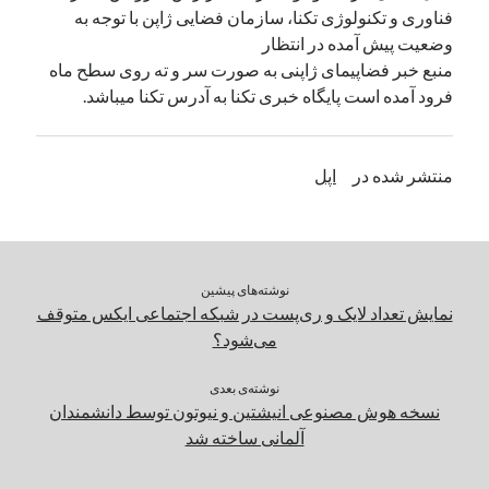
فناوری و تکنولوژی تکنا، سازمان فضایی ژاپن با توجه به
وضعیت پیش آمده در انتظار
دسته‌ها
منبع خبر فضاپیمای ژاپنی به صورت سر و ته روی سطح ماه
اپل
فرود آمده است پایگاه خبری تکنا به آدرس تکنا میباشد.
دسته‌بندی نشده
منتشر شده در
اپل
نوشته‌های پیشین
نمایش تعداد لایک و ری‌پست در شبکه اجتماعی ایکس متوقف
می‌شود؟
نوشته‌ی بعدی
نسخه هوش مصنوعی انیشتین و نیوتون توسط دانشمندان
آلمانی ساخته شد