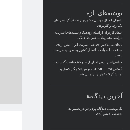
نوشته‌های تازه
راه‌های اتصال موبایل و کامپیوتر به یکدیگر: تجربه‌ای
یکپارچه و کاربردی
انتقاد کاربران از اتمام زودهنگام بسته‌های اینترنت
ایرانسل همزمان با شرایط جنگی
ادعای نت‌بلاکس: قطعی اینترنت ایران بیش از 120
ساعت ادامه یافت؛ اتصال کشور به حدود یک درصد
رسید
قطعی اینترنت در ایران از مرز 48 ساعت گذشت!
گوشی HMD Luma با دوربین 50 مگاپیکسل و
نمایشگر 120 هرتز رونمایی شد
آخرین دیدگاه‌ها
یک نویسنده دیدگاه وردپرس
در
تعمیرات
تخصصی فیس آیدی