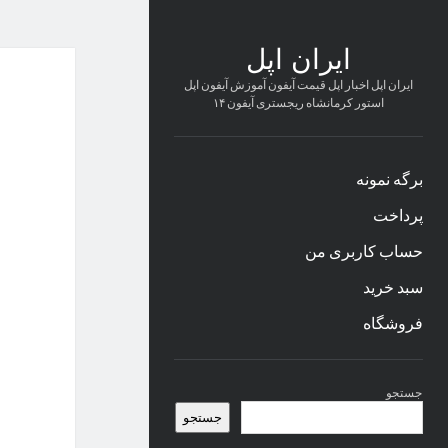
ایران اپل
ایران اپل اخبار اپل قیمت آیفون آموزش آیفون اپل
استور کرمانشاه ریجستری آیفون ۱۴
برگه نمونه
پرداخت
حساب کاربری من
سبد خرید
فروشگاه
نوار
جستجو
کناری
جستجو