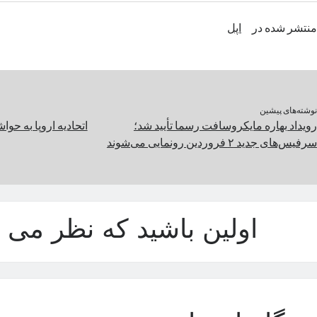
منتشر شده در
اپل
نوشته‌های پیشین
رویداد بهاره مایکروسافت رسما تأیید شد؛
اتحادیه اروپا به حوا
سرفیس‌های جدید ۲ فروردین رونمایی می‌شوند
اولین باشید که نظر می د