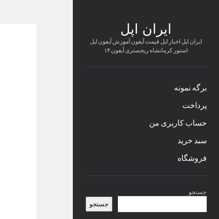
ایران اپل
ایران اپل اخبار اپل قیمت آیفون آموزش آیفون اپل
استور کرمانشاه ریجستری آیفون ۱۴
برگه نمونه
پرداخت
حساب کاربری من
سبد خرید
فروشگاه
نوار
جستجو
کناری
جستجو