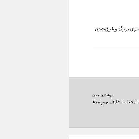
باری بزرگ و غرق‌شدن
نوشته‌ی بعدی
 «لبخند به خانه می‌رسد»