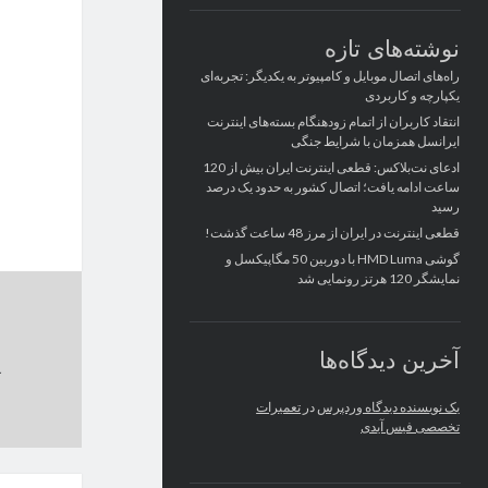
نوشته‌های تازه
راه‌های اتصال موبایل و کامپیوتر به یکدیگر: تجربه‌ای
یکپارچه و کاربردی
انتقاد کاربران از اتمام زودهنگام بسته‌های اینترنت
ایرانسل همزمان با شرایط جنگی
ادعای نت‌بلاکس: قطعی اینترنت ایران بیش از 120
ساعت ادامه یافت؛ اتصال کشور به حدود یک درصد
رسید
قطعی اینترنت در ایران از مرز 48 ساعت گذشت!
گوشی HMD Luma با دوربین 50 مگاپیکسل و
نمایشگر 120 هرتز رونمایی شد
آخرین دیدگاه‌ها
یک نویسنده دیدگاه وردپرس
در
تعمیرات
تخصصی فیس آیدی