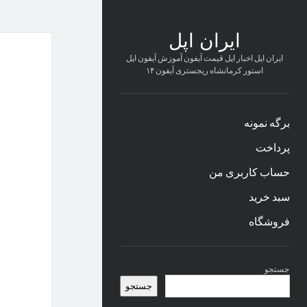
ایران اپل
ایران اپل اخبار اپل قیمت آیفون آموزش آیفون اپل
استور کرمانشاه ریجستری آیفون ۱۴
برگه نمونه
پرداخت
حساب کاربری من
سبد خرید
فروشگاه
نوار
جستجو
کناری
جستجو