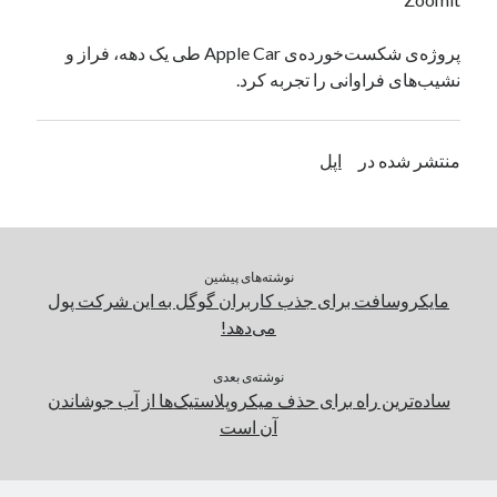
یک نویسنده دیدگاه وردپرس
در
تعمیرات تخصصی فیس آیدی
پروژه‌ی شکست‌خورده‌ی Apple Car طی یک دهه، فراز و
نشیب‌های فراوانی را تجربه کرد.
بایگانی‌ها
مارس 2026
منتشر شده در
اپل
فوریه 2026
ژانویه 2026
دسامبر 2025
نوامبر 2025
نوشته‌های پیشین
آگوست 2025
مایکروسافت برای جذب کاربران گوگل به این شرکت پول
جولای 2025
می‌دهد!
ژوئن 2025
می 2025
نوشته‌ی بعدی
آوریل 2025
ساده‌ترین راه برای حذف میکروپلاستیک‌ها از آب جوشاندن
مارس 2025
آن است
فوریه 2025
ژانویه 2025
دسامبر 2024