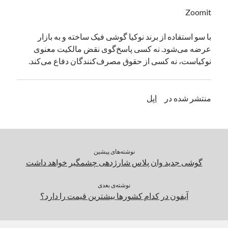
یک نویسنده دیدگاه وردپرس
در
تعمیرات تخصصی فیس آیدی
Zoomit
با سو استفاده از برند نوکیا گوشی فیک ساخته و به بازار
عرضه می‌شود. نه کسی پاسخ‌گوی نقض مالکیت معنوی
بایگانی‌ها
نوکیاست، نه کسی از حقوق مصرف‌کنندگان دفاع می‌کند.
مارس 2026
فوریه 2026
ژانویه 2026
منتشر شده در
اپل
دسامبر 2025
نوامبر 2025
آگوست 2025
جولای 2025
نوشته‌های پیشین
ژوئن 2025
گوشی جدید وان پلاس شارژدهی چشمگیر خواهد داشت
می 2025
آوریل 2025
نوشته‌ی بعدی
مارس 2025
آیفون در کدام کشورها بیشترین قیمت را دارد؟
فوریه 2025
ژانویه 2025
دسامبر 2024